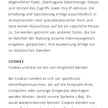
abgerufenen Datei, übertragene Datenmenge, Datum
und Uhrzeit des Zugriffs sowie Ihre IP-Adresse. Die
Erhebung und Speicherung erfolgt ausschließlich in
anonymisierter oder pseudonymisierter Form und
lässt keinen Rückschluss auf Sie als natürliche Person
zu. Sie werden getrennt von anderen Daten, die Sie
im Rahmen der Nutzung unseres Internetangebots
eingeben, gespeichert. Ihre Auswertung erfolgt nur
zu statistischen Zwecken.
COOKIES
Cookies und wie sie von uns eingesetzt werden
Bei Cookies handelt es sich um spezifische
Identifikationszeichen, die auf die Festplatte Ihres
Computers oder sonstige Endgeräte übertragen
werden können, damit unsere Systeme z.Bsp. Ihr
Gerät wiedererkennen können. Cookies werden von