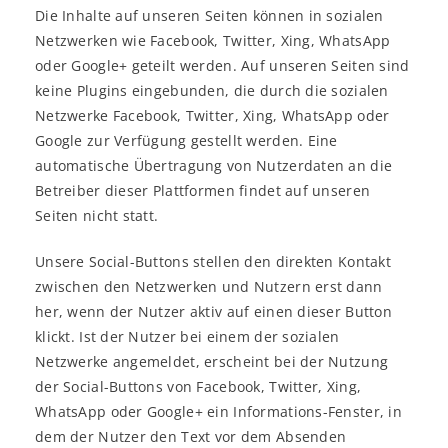
Die Inhalte auf unseren Seiten können in sozialen
Netzwerken wie Facebook, Twitter, Xing, WhatsApp
oder Google+ geteilt werden. Auf unseren Seiten sind
keine Plugins eingebunden, die durch die sozialen
Netzwerke Facebook, Twitter, Xing, WhatsApp oder
Google zur Verfügung gestellt werden. Eine
automatische Übertragung von Nutzerdaten an die
Betreiber dieser Plattformen findet auf unseren
Seiten nicht statt.
Unsere Social-Buttons stellen den direkten Kontakt
zwischen den Netzwerken und Nutzern erst dann
her, wenn der Nutzer aktiv auf einen dieser Button
klickt. Ist der Nutzer bei einem der sozialen
Netzwerke angemeldet, erscheint bei der Nutzung
der Social-Buttons von Facebook, Twitter, Xing,
WhatsApp oder Google+ ein Informations-Fenster, in
dem der Nutzer den Text vor dem Absenden